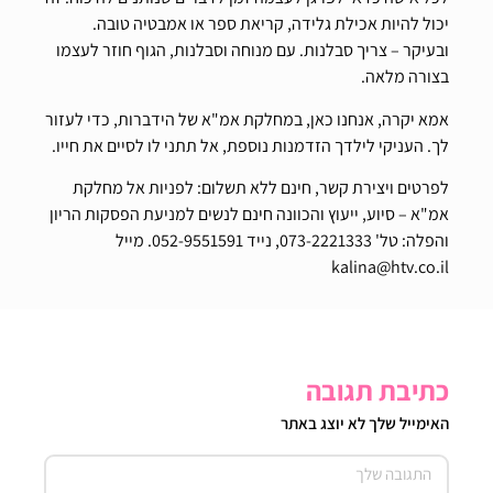
יכול להיות אכילת גלידה, קריאת ספר או אמבטיה טובה.
ובעיקר – צריך סבלנות. עם מנוחה וסבלנות, הגוף חוזר לעצמו
בצורה מלאה.
אמא יקרה, אנחנו כאן, במחלקת אמ"א של הידברות, כדי לעזור
לך. העניקי לילדך הזדמנות נוספת, אל תתני לו לסיים את חייו.
לפרטים ויצירת קשר, חינם ללא תשלום: לפניות אל מחלקת
אמ"א – סיוע, ייעוץ והכוונה חינם לנשים למניעת הפסקות הריון
והפלה: טל' 073-2221333, נייד 052-9551591. מייל
kalina@htv.co.il
כתיבת תגובה
האימייל שלך לא יוצג באתר