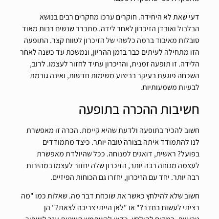
דעי שאת לא היחידה. חוקרים ערכו מחקרים רבים בנושא
הבלבול ואובדן הזיכרון לאחר לידה. מתברר שנשים רבות מאוד
סובלות מאיבוד ברמה כלשהי של הזיכרון לטווח קצר. התופעה
הזו מתחילה לעיתים כבר בזמן ההריון, ונמשכת עד כשנה לאחר
הלידה. זו תופעה זמנית, והזיכרון עתיד לחזור לעצמו. לרוב,
השכחה פוגעת בעיקר בביצוע משימות חדשות, ואינה גורמת
לבעיות משמעותיות.
חשיבות ההכרה בתופעה
חשוב להכיר בתופעה ולדעת שהיא קיימת. הכרה זו מאפשרת
לנו להתמודד איתה בצורה טובה יותר. כיצד מתמודדים
בפועל? ראשית, דואגים למנוחה. ככל שהיולדת מאפשרת
לעצמה מנוחה רבה יותר, הזיכרון שלה יחזור לעצמו במהירות
רבה יותר. יחד עם הזיכרון, יחזרו גם הכוחות הפיזיים.
חשוב שלא להילחץ כאשר את שוכחת דבר מה. שאלות כמו "מה
רציתי לעשות בחדר?" או "לאן הייתי צריכה לצאת?" הן