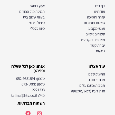
דף בית
ייעוץ רפואי
אודותינו
תמיכה מול ההורים
עזרה ותמיכה
בעיות שלום בית
שאלות ותשובות
טיפול ריגשי
אנשי מקצוע
סיוע כלכלי
סיפורים אשיים
מאמרים מקצועיים
יצירת קשר
נגישות
עוד אצלנו
אנחנו כאן לכל שאלה
ופניה:)
התינוק שלנו
טלפון: 052-9551591
מכתבי תודה
טלפון נוסף: 073-
תגובות/כתבו עלינו
2221333
חוות דעת (רפאי/מקצועי)
מייל: kalina@htv.co.il
רשתות חברתיות