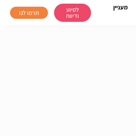
מעניין
לסיוע
תרמו לנו
ודיווח