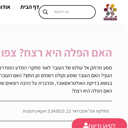
דף הבית
אודות
האם הפלה היא רצח? צפו ב
מסע מרתק אל עולמו של העובר לאור מחקרי המדע המודרני
הגוף? האם העובר שומע וקולט רשמים מן החוץ? האם העובר 
בנושא בדיקת האולטראסאונד, ומדברת על הרבה רופאים שעושי
האם הפלה היא רצח?
מחלקת אמ"א
פברואר 22, 2023
3:34 pm
אין תגובות
לסיוע ודיווח