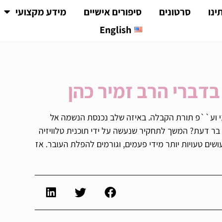
ינו
סרטונים
סיפורים אישיים
מידע מקצועי
English
דברי הרב זמיר כהן
 וע``פ תורת הקבלה. באיזה שלב נכנסת הנשמה אל
בר דעת? המשך לתחקיר שנעשה על ידי תוכנית טלוויזיה
ם טעויות יותר מידי פעמים, וגורמים להפלת העובר. אז