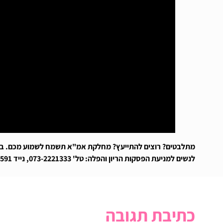
מתלבטים? רוצים להתייעץ? מחלקת אמ"א תשמח לשמוע מכם. בשמח
לנשים למניעת הפסקות הריון והפלה: טל' 073-2221333, נייד 052-9551591. מייל
כתיבת תגובה