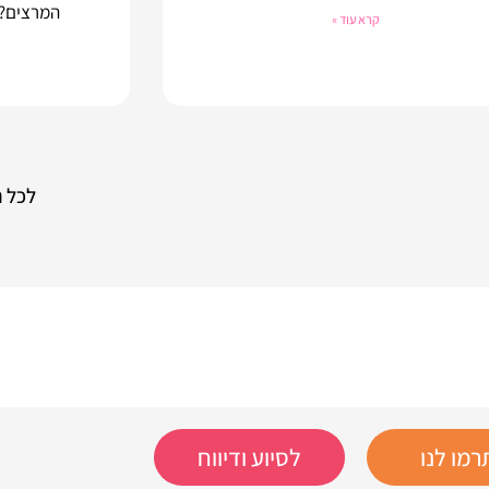
קרא עוד »
לכל 
רמו לנו
לסיוע ודיווח