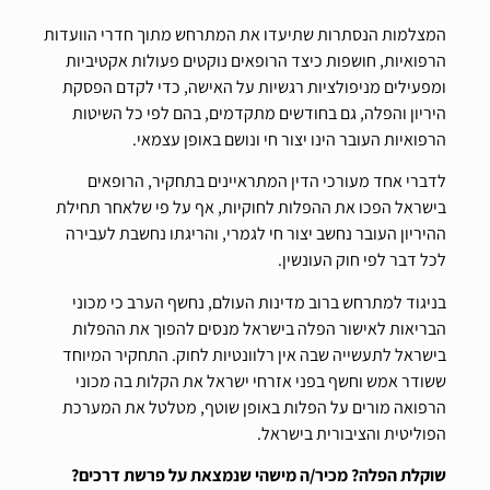
המצלמות הנסתרות שתיעדו את המתרחש מתוך חדרי הוועדות
הרפואיות, חושפות כיצד הרופאים נוקטים פעולות אקטיביות
ומפעילים מניפולציות רגשיות על האישה, כדי לקדם הפסקת
היריון והפלה, גם בחודשים מתקדמים, בהם לפי כל השיטות
הרפואיות העובר הינו יצור חי ונושם באופן עצמאי.
לדברי אחד מעורכי הדין המתראיינים בתחקיר, הרופאים
בישראל הפכו את ההפלות לחוקיות, אף על פי שלאחר תחילת
ההיריון העובר נחשב יצור חי לגמרי, והריגתו נחשבת לעבירה
לכל דבר לפי חוק העונשין.
בניגוד למתרחש ברוב מדינות העולם, נחשף הערב כי מכוני
הבריאות לאישור הפלה בישראל מנסים להפוך את ההפלות
בישראל לתעשייה שבה אין רלוונטיות לחוק. התחקיר המיוחד
ששודר אמש וחשף בפני אזרחי ישראל את הקלות בה מכוני
הרפואה מורים על הפלות באופן שוטף, מטלטל את המערכת
הפוליטית והציבורית בישראל.
שוקלת הפלה? מכיר/ה מישהי שנמצאת על פרשת דרכים?