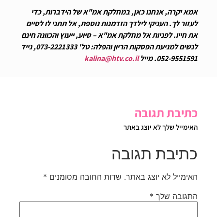
אמא יקרה, אנחנו כאן, במחלקת אמ"א של הידברות, כדי
לעזור לך. העניקי לילדך הזדמנות נוספת, אל תתני לו לסיים
את חייו. לפניות אל מחלקת אמ"א – סיוע, ייעוץ והכוונה חינם
לנשים למניעת הפסקות הריון והפלה: טל' 073-2221333, נייד
052-9551591. מייל
kalina@htv.co.il
כתיבת תגובה
האימייל שלך לא יוצג באתר
כתיבת תגובה
האימייל לא יוצג באתר.
שדות החובה מסומנים
*
התגובה שלך
*