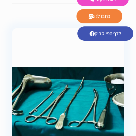
כתבו לנו
לדף הפייסבוק