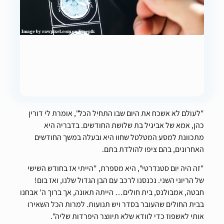
"לעולם לא אשכח את היום שבו התחיל הכל", אומרת לי דורין
כהן, אמא של אביגיל בת שלושת החודשים. בדבריה היא
מתכוונת למסע המטלטל שחוו היא ובעלה במשך החודשים
האחרונים, בהם ציפו להולדת בתם.
"זה היה יום סטנדרטי", היא מספרת, "הייתי אז בחודש השישי
של הריוני השני. נכנסנו לרכב עם הבן הגדול שלנו, ואז בום!
חבטה, אמבולנס, בית חולים… הייתה תאונה, אך ברוך ה' אבחנו
בבית החולים שהעובר בסדר ויש תנועות. למרות הכל השאירו
אותי לאשפוז כדי לוודא שלא תיווצר היפרדות שליה".