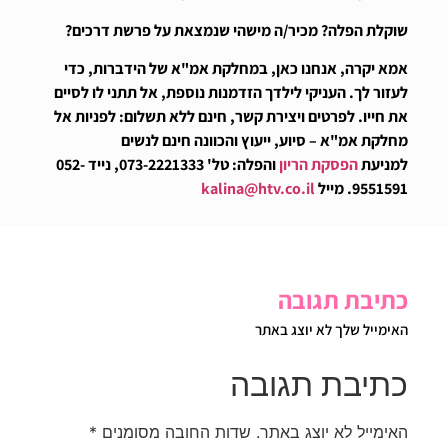
שוקלת הפלה? מכיר/ה מישהי שנמצאת על פרשת דרכים?
אמא יקרה, אנחנו כאן, במחלקת אמ"א של הידברות, כדי
לעזור לך. העניקי לילדך הזדמנות נוספת, אל תתני לו לסיים
את חייו. לפרטים ויצירת קשר, חינם ללא תשלום:
לפניות אל
מחלקת אמ"א – סיוע, ייעוץ והכוונה חינם לנשים
למניעת
הפסקת הריון
והפלה: טל' 073-2221333, נייד 052-
9551591. מייל
kalina@htv.co.il
כתיבת תגובה
האימייל שלך לא יוצג באתר
כתיבת תגובה
האימייל לא יוצג באתר.
שדות החובה מסומנים
*