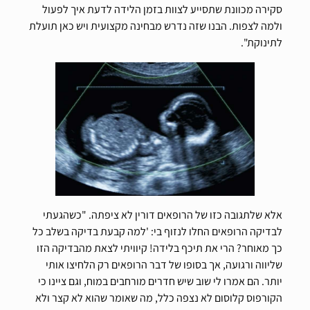
סקירה מכוונת שתסייע לצוות בזמן הלידה לדעת איך לפעול
ולמה לצפות. הבנו שזה נדרש מבחינה מקצועית ויש כאן תועלת
לתינוקת".
אלא שלתגובה כזו של הרופאים דורין לא ציפתה. "כשהגעתי
לבדיקה הרופאים החלו לנזוף בי: 'למה קבעת בדיקה בשלב כל
כך מאוחר? הרי את תיכף בלידה! קיוויתי לצאת מהבדיקה הזו
שליווה ורגועה, אך בסופו של דבר הרופאים רק הלחיצו אותי
יותר. הם אמרו לי שוב שיש חדרים מורחבים במוח, וגם ציינו כי
הקורפוס קלוסום לא נצפה כלל, מה שאומר שהוא לא קצר ולא