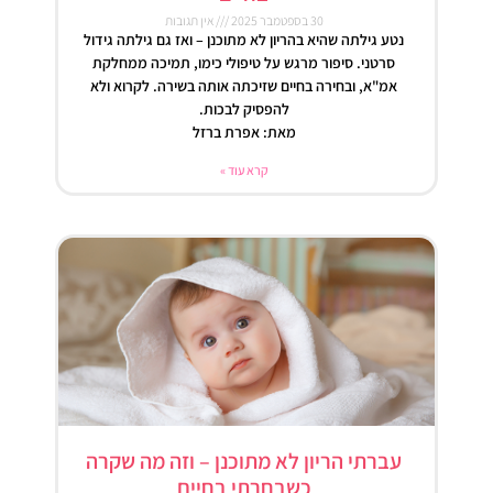
30 בספטמבר 2025
אין תגובות
נטע גילתה שהיא בהריון לא מתוכנן – ואז גם גילתה גידול
סרטני. סיפור מרגש על טיפולי כימו, תמיכה ממחלקת
אמ"א, ובחירה בחיים שזיכתה אותה בשירה. לקרוא ולא
להפסיק לבכות.
מאת: אפרת ברזל
קרא עוד »
עברתי הריון לא מתוכנן – וזה מה שקרה
כשבחרתי בחיים