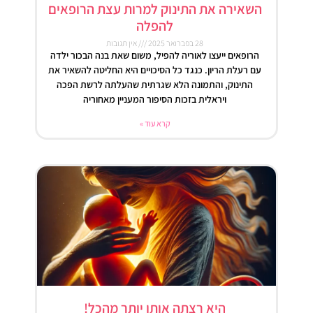
השאירה את התינוק למרות עצת הרופאים
להפלה
28 בפברואר 2025
אין תגובות
הרופאים ייעצו לאוריה להפיל, משום שאת בנה הבכור ילדה
עם רעלת הריון. כנגד כל הסיכויים היא החליטה להשאיר את
התינוק, והתמונה הלא שגרתית שהעלתה לרשת הפכה
ויראלית בזכות הסיפור המעניין מאחוריה
קרא עוד »
היא רצתה אותו יותר מהכל!