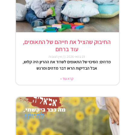
החיבוק שהציל את חייהם של התאומים,
עוד ברחם
19 במאי 2026
אין תגובות
מדהים: הסיכוי של התאומים לשרוד את ההריון היה קלוש,
אבל הבדיקות הראו דבר מדהים ומרגש
קרא עוד »