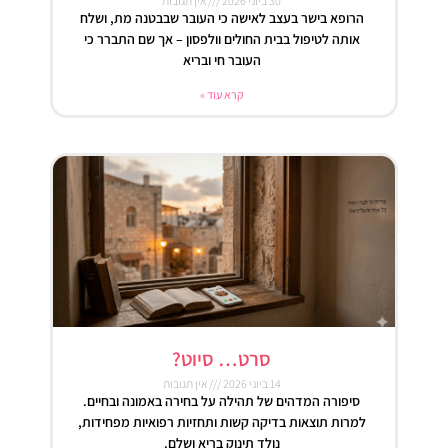
30 ביוני 2026
אין תגובות
הרופא בישר בעצב לאישה כי העובר שבבטנה מת, ושלח
אותה לטיפול בבית החולים וולפסון – אך שם התברר כי
העובר חי ובריא
קרא עוד »
סרט… סיוט?
14 ביוני 2026
אין תגובות
סיפורה המדהים של תהילה על בחירה באמונה ובחיים.
למרות תוצאות בדיקה קשות ותחזיות רפואיות מפחידות,
נולד תינוק בריא ושלם.