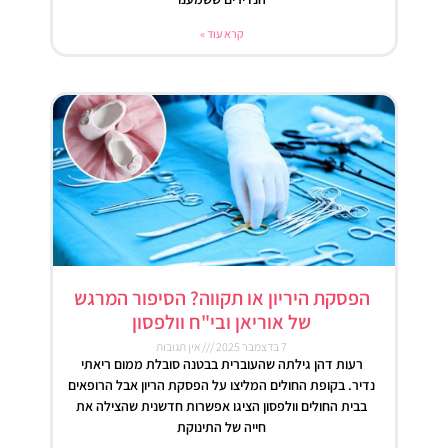
קרא עוד »
הפסקת היריון או תקווה? הסיפור המרגש
של אוריאן ובי"ח וולפסון
7 בדצמבר 2025
אין תגובות
רעות דהן גילתה שהעוברית בבטנה סובלת ממום ריאתי
נדיר. בקופת החולים המליצו על הפסקת הריון אבל הרופאים
בבית החולים וולפסון הציגו אפשרות חדשנית שהצילה את
חייה של התינוקת