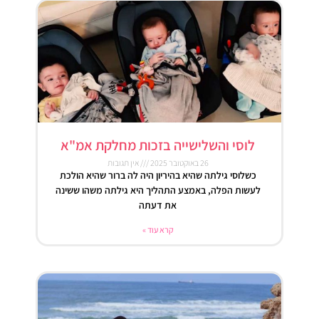
לוסי והשלישייה בזכות מחלקת אמ"א
26 באוקטובר 2025
אין תגובות
כשלוסי גילתה שהיא בהיריון היה לה ברור שהיא הולכת
לעשות הפלה, באמצע התהליך היא גילתה משהו ששינה
את דעתה
קרא עוד »