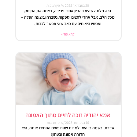
20 בפברואר 2025
אין תגובות
היא גילתה שהיא בהריון אחרי פרידה, רצתה את התינוק
מכל הלב, אבל אחרי לחצים וספקות נשברה וביצעה הפלה –
ועכשיו היא חיה עם כאב שאי אפשר לכבות.
קרא עוד »
אמא יהודיה זוכה לחיים מתוך האמונה
16 בפברואר 2025
אין תגובות
אדרת, כשמה כן היא, למרות שהרופאים הפחידו אותה, היא
חדורת אמונה ובטחון!