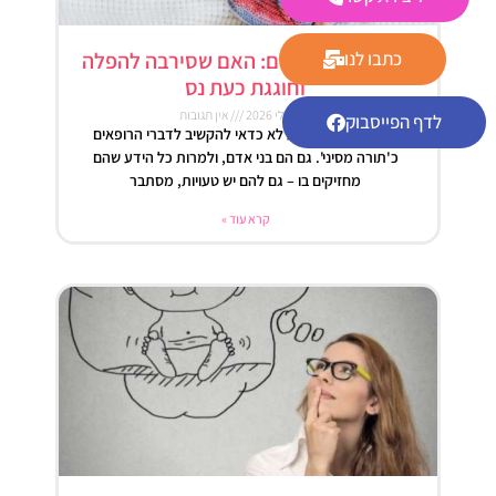
כנגד כל הסיכויים: האם שסירבה להפלה
כתבו לנו
וחוגגת כעת נס
19 ביולי 2026
אין תגובות
לדף הפייסבוק
הוכחה נוספת מדוע לא כדאי להקשיב לדברי הרופאים
כ'תורה מסיני'. גם הם בני אדם, ולמרות כל הידע שהם
מחזיקים בו – גם להם יש טעויות, מסתבר
קרא עוד »