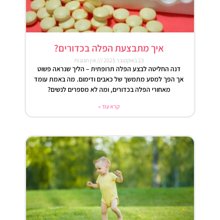
איך מתבצעת הפלה בכדורים?
23 באוקטובר 2025
אין תגובות
דנה החליטה לבצע הפלה תרופתית – הליך שנראה פשוט
אך הפך למסע מתמשך של כאבים ודימום. מה באמת עומד
מאחורי הפלה בכדורים, ומה לא מספרים לנשים?
קרא עוד »