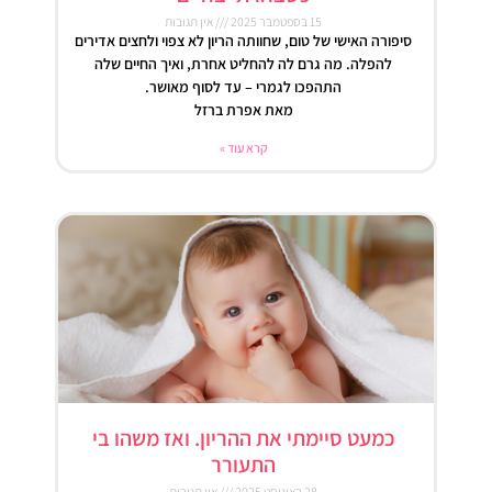
15 בספטמבר 2025
אין תגובות
סיפורה האישי של טום, שחוותה הריון לא צפוי ולחצים אדירים
להפלה. מה גרם לה להחליט אחרת, ואיך החיים שלה
התהפכו לגמרי – עד לסוף מאושר.
מאת אפרת ברזל
קרא עוד »
כמעט סיימתי את ההריון. ואז משהו בי
התעורר
28 באוגוסט 2025
אין תגובות