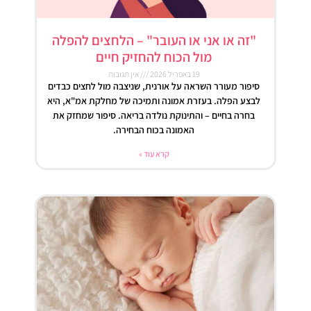
"זה או אני או העובר" – הלחצים להפלה
מול הכוח להחזיק חיים
19 באפריל 2026
אין תגובות
סיפור מעורר השראה על אורנית, שניצבה מול לחצים כבדים
לבצע הפלה. בעזרת אמונה ותמיכה של מחלקת אמ"א, היא
בחרה בחיים – והתינוקת נולדה בריאה. סיפור שמחזק את
האמונה בכוח הבחירה.
קרא עוד »