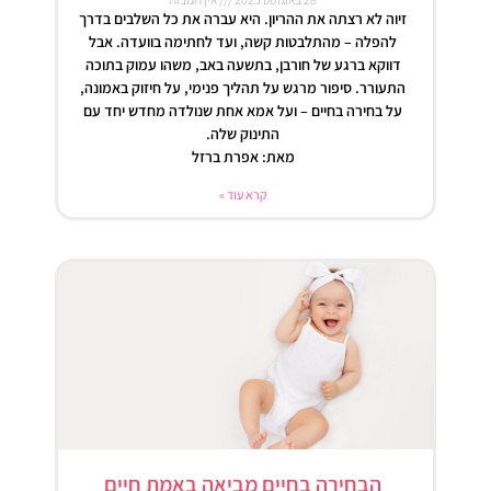
זיוה לא רצתה את ההריון. היא עברה את כל השלבים בדרך
להפלה – מהתלבטות קשה, ועד לחתימה בוועדה. אבל
דווקא ברגע של חורבן, בתשעה באב, משהו עמוק בתוכה
התעורר. סיפור מרגש על תהליך פנימי, על חיזוק באמונה,
על בחירה בחיים – ועל אמא אחת שנולדה מחדש יחד עם
התינוק שלה.
מאת: אפרת ברזל
קרא עוד »
הבחירה בחיים מביאה באמת חיים