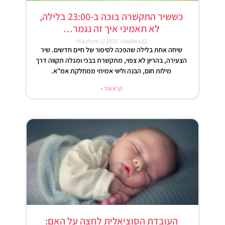
כששיר התקשרה בוכה ב-23:00 בלילה,
לא תאמיני איך זה נגמר…
22 באוקטובר 2025
אין תגובות
שיחה אחת בלילה שהפכה לסיפור של חיים חדשים. שיר
הצעירה, בהריון לא צפוי, מתקשרת בבכי ומגלה תקווה דרך
מילות חום, הבנה וליווי אמיתי ממחלקת אמ"א.
קרא עוד »
העובדת הסוציאלית לחצה על האם: