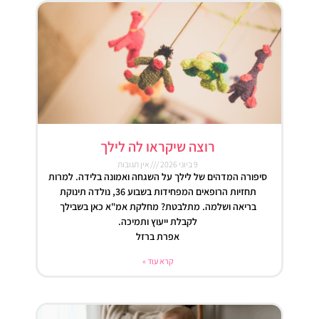
רוצה שיקראו לה לילך
9 ביוני 2026
אין תגובות
סיפורה המדהים של לילך על השגחה ואמונה בלידה. למרות
תחזיות הרופאים המפחידות בשבוע 36, נולדה תינוקת
בריאה ושלמה. מתלבטת? מחלקת אמ"א כאן בשבילך
לקבלת ייעוץ ותמיכה.
אפרת ברזל
קרא עוד »