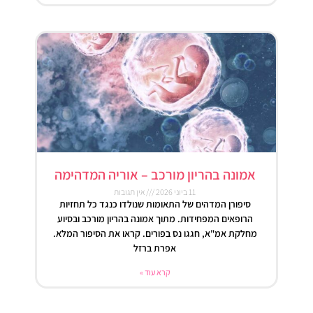
אמונה בהריון מורכב – אוריה המדהימה
11 ביוני 2026
אין תגובות
סיפורן המדהים של התאומות שנולדו כנגד כל תחזיות
הרופאים המפחידות. מתוך אמונה בהריון מורכב ובסיוע
מחלקת אמ"א, חגגו נס בפורים. קראו את הסיפור המלא.
אפרת ברזל
קרא עוד »