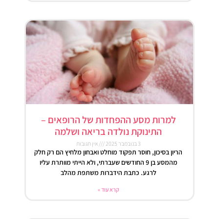
למרות מסע ההפחדות של הרופאים –
התינוקת נולדה בריאה ושלמה
3 בנובמבר 2025
אין תגובות
הריון בסיכון, חוסר תפקוד מוחלט ואבחון מלחיץ הם רק חלק
מהמסע בן 9 החודשים שעברתי, ולא הייתי מוותרת עליו
לרגע. כתבת הידברות משתפת מהלב
קרא עוד »