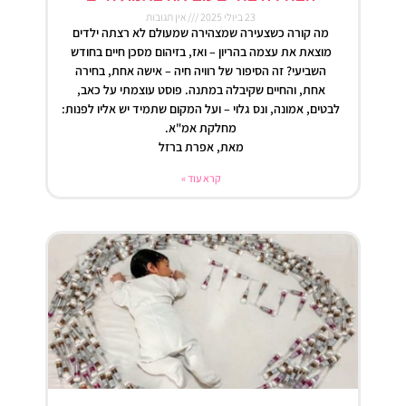
23 ביולי 2025
אין תגובות
מה קורה כשצעירה שמצהירה שמעולם לא רצתה ילדים
מוצאת את עצמה בהריון – ואז, בזיהום מסכן חיים בחודש
השביעי? זה הסיפור של רוויה חיה – אישה אחת, בחירה
אחת, והחיים שקיבלה במתנה. פוסט עוצמתי על כאב,
לבטים, אמונה, ונס גלוי – ועל המקום שתמיד יש אליו לפנות:
מחלקת אמ"א.
מאת, אפרת ברזל
קרא עוד »