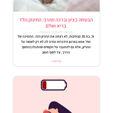
הבטחה בציון וברכה מהרב: התינוק נולד
בריא ושלם
23 באפריל 2026
אין תגובות
א', בת 30 מנתיבות, לא רצתה את ההריון הזה. התמיכה של
מח' אמא בארגון הידברות עזרה לה לא רק לשמור על
ההריון, אלא גם להתגבר על הקשיים שהתגלו בהמשך
הדרך, עד לסוף הטוב
קרא עוד »