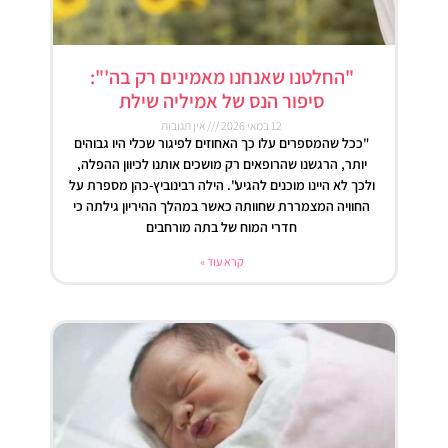
"החלטנו שאנחנו מאמינים רק בה'":
סיפור הנס של אמיליה שילת
12 במאי 2026
אין תגובות
"ככל שהמספרים עלו כך האחוזים לפיגור שכלי היו גבוהים
יותר, הרגשנו שהרופאים רק מושכים אותנו לכיוון ההפלה,
ולכך לא היינו מוכנים להגיע". הילה רבינוביץ-כהן מספרת על
החוויה המצמררת שחוותה כאשר במהלך ההיריון גילתה כי
חדרי המוח של בתה מורחבים
קרא עוד »