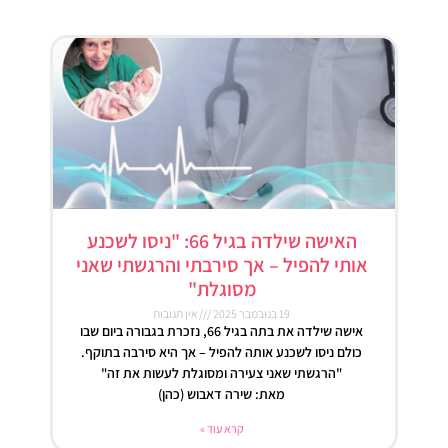
האישה שילדה בגיל 66: "ניסו לשכנע
אותי להפיל – אך סירבתי והרגשתי שאני
מסוגלת"
19 בנובמבר 2025
אין תגובות
אישה שילדה את בתה בגיל 66, נזכרת בגבורה ביום שבו
כולם ניסו לשכנע אותה להפיל – אך היא סירבה בתוקף.
"הרגשתי שאני צעירה ומסוגלת לעשות את זה"
מאת: שירה דאבוש (כהן)
קרא עוד »