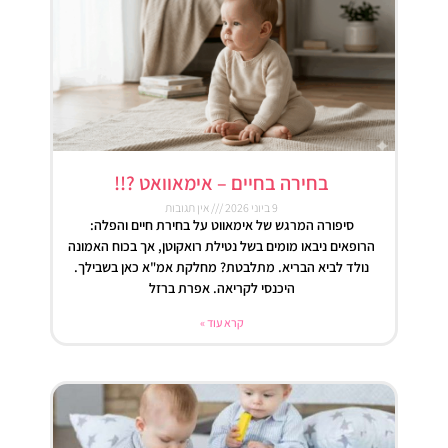
בחירה בחיים – אימאוואט ?!!
9 ביוני 2026
אין תגובות
סיפורה המרגש של אימאווט על בחירת חיים והפלה:
הרופאים ניבאו מומים בשל נטילת רואקוטן, אך בכוח האמונה
נולד לביא הבריא. מתלבטת? מחלקת אמ"א כאן בשבילך.
היכנסי לקריאה. אפרת ברזל
קרא עוד »