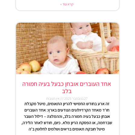
קרא עוד »
אחד העוברים אובחן כבעל בעיה חמורה
בלב
27 בנובמבר 2025
אין תגובות
זה ארע בחודש החמישי להריון התאומים, מיטל מקבלת
חו'ד מאחד הקרדיולוגים הנודעים בארץ: אחד העוברים
אובחן כבעל בעיה חמורה בלב, וההמלצה – דילול העובר
שברחמה, או הפסקת הריון מלא. כיום, חודש לאחר הלידה,
מיטל חובקת תאומים בריאים ושלמים לחלוטין ב'ה