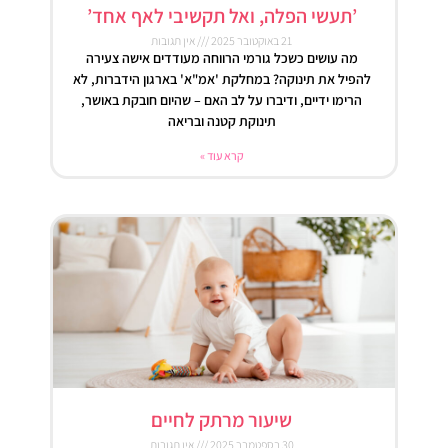
’תעשי הפלה, ואל תקשיבי לאף אחד’
21 באוקטובר 2025
אין תגובות
מה עושים כשכל גורמי הרווחה מעודדים אישה צעירה
להפיל את תינוקה? במחלקת 'אמ"א' בארגון הידברות, לא
הרימו ידיים, ודיברו על לב האם – שהיום חובקת באושר,
תינוקת קטנה ובריאה
קרא עוד »
שיעור מרתק לחיים
30 בספטמבר 2025
אין תגובות