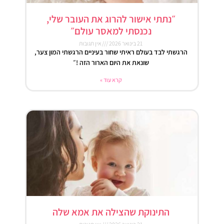
״נתתי אישור להרוג את העובר שלי,
נכנסתי למאסר עולם״
21 בינואר 2026
אין תגובות
הרגשתי לבד בעולם ראיתי שחור בעיניים הרגשתי המון צער,
שונאת את היום הארור הזה !״
קרא עוד »
התינוקת שהצילה את אמא שלה